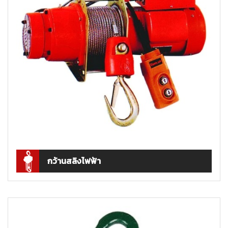
กว้านสลิงไฟฟ้า