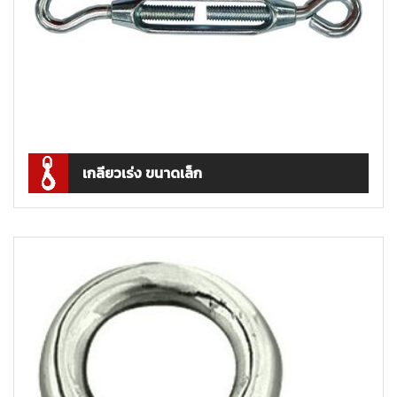
เกลียวเร่ง ขนาดเล็ก