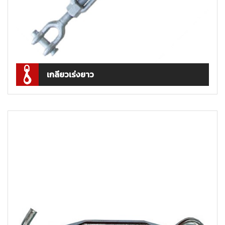
เกลียวเร่งยาว