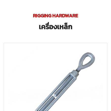
RIGGING HARDWARE
เครื่องเหล็ก