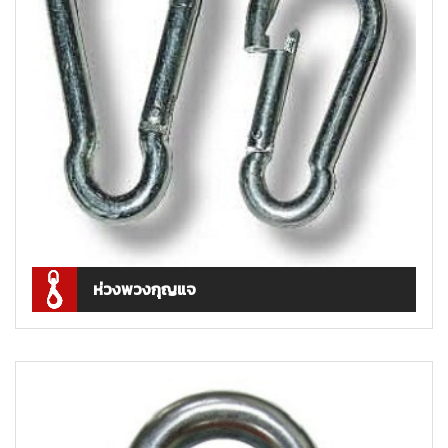
ห่วงพวงกุญแจ