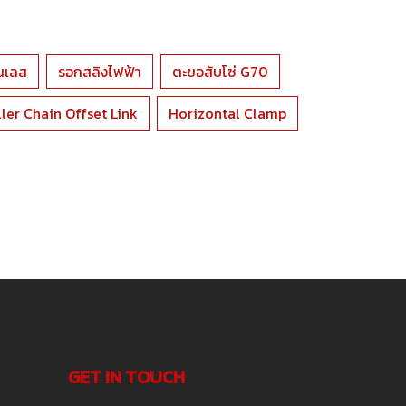
นเลส
รอกสลิงไฟฟ้า
ตะขอสับโซ่ G70
ler Chain Offset Link
Horizontal Clamp
GET IN TOUCH