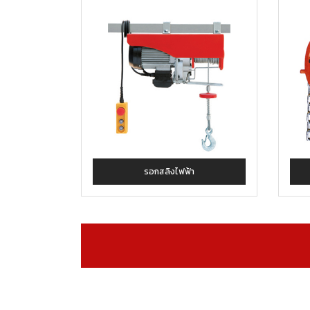
รอกสลิงไฟฟ้า