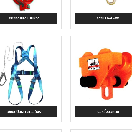
รอกทดสลิงแบบห่วง
กว้านสลิงไฟฟ้า
เข็มขัดปีนเสา ตะขอใหญ่
รอกวิ่งมือผลัก