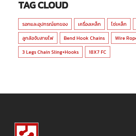
TAG CLOUD
รอกและอุปกรณ์ยกของ
เครื่องเหล็ก
โซ่เหล็ก
ลูกล้อจับสายไฟ
Bend Hook Chains
Wire Rop
3 Legs Chain Sling+Hooks
18X7 FC