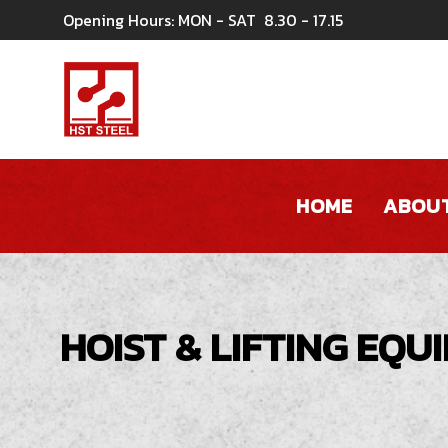
Opening Hours: MON - SAT
8.30 - 17.15
HOME
ABOUT
HOIST & LIFTING EQU