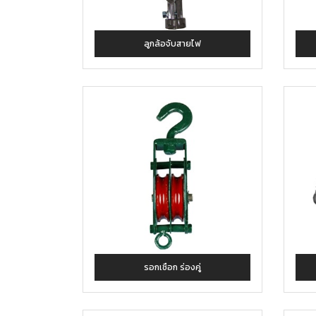
ลูกล้อจับสายไฟ
รอกเชือก ร่องคู่