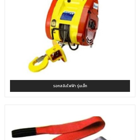
รอกสลิงไฟฟ้า รุ่นเล็ก