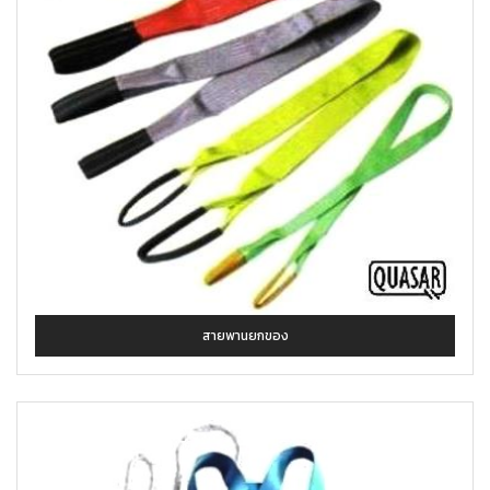
สายพานยกของ