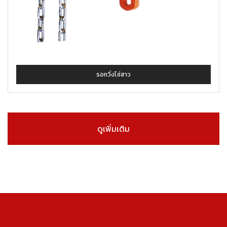
รอกวิ่งโซ่สาว
ดูเพิ่มเติม