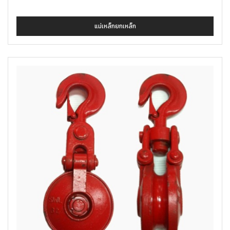
แม่เหล็กยกเหล็ก