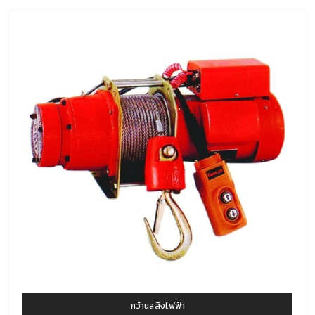
กว้านสลิงไฟฟ้า