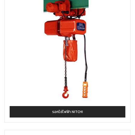
รอกโซ่ไฟฟ้า NITCHI