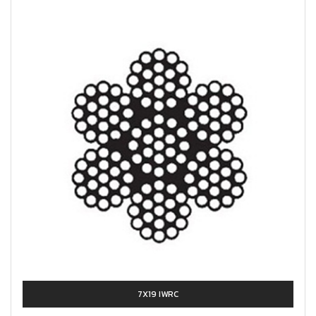
7X19 IWRC