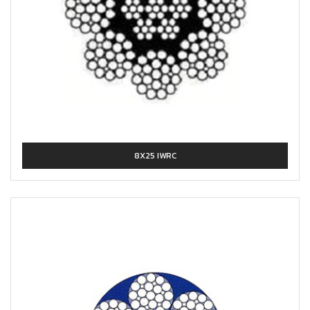
8X25 IWRC