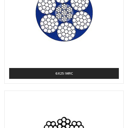
6X25 IWRC