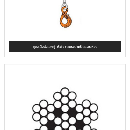
ชุดสลิงปลอกคู่-หัวใจ+ตะขอปากปิดแบบห่วง