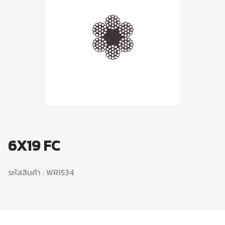
6X19 FC
รหัสสินค้า : WR1534