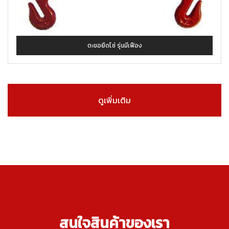
ตะขอยึดโซ่ รุ่นมีเฟือง
ดูเพิ่มเติม
สนใจสินค้าของเรา