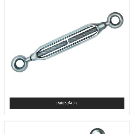
เกลียวเร่ง JIS