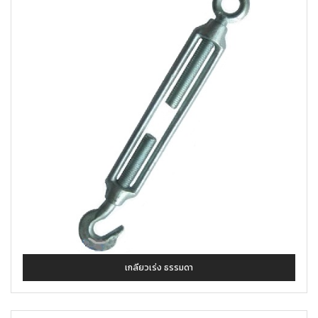
เกลียวเร่ง ธรรมดา