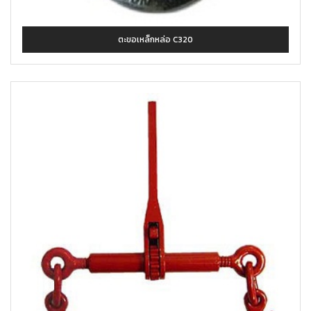
ตะขอเหล็กหล่อ C320