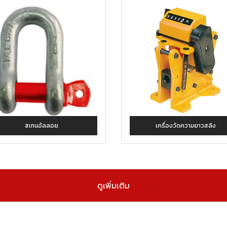
สเกนอัลลอย
เครื่องวัดความยาวสลิง
ดูเพิ่มเติม