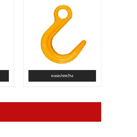
ตะขอปากกว้าง