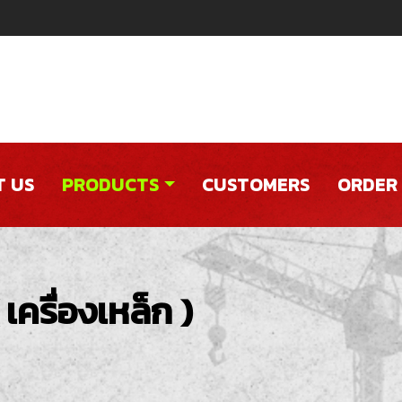
 US
PRODUCTS
CUSTOMERS
ORDER
รื่องเหล็ก )