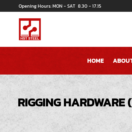
Opening Hours: MON - SAT
8.30 - 17.15
HOME
ABOUT
RIGGING HARDWARE ( เค