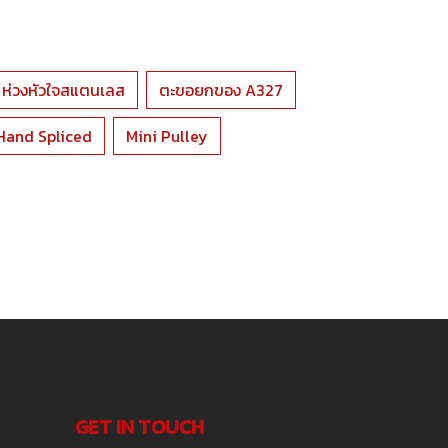
ห่วงหัวใจสแตนเลส
ตะขอยกของ A327
Hand Spliced
Mini Pulley
GET IN TOUCH