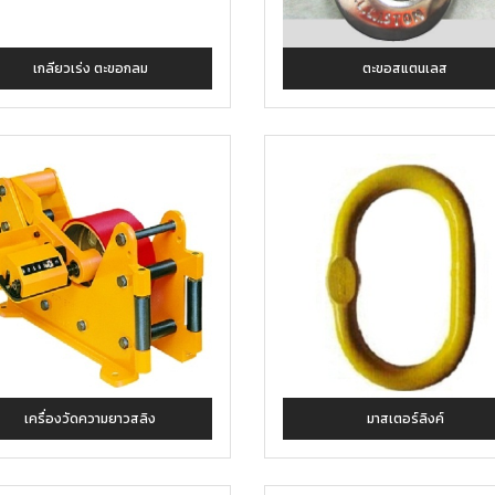
เกลียวเร่ง ตะขอกลม
ตะขอสแตนเลส
เครื่องวัดความยาวสลิง
มาสเตอร์ลิงค์