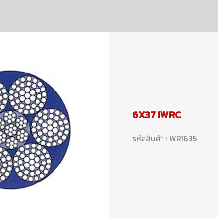
6X37 IWRC
รหัสสินค้า : WR1635