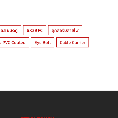
ลส ชนิดคู่
6X29 FC
ลูกล้อจับสายไฟ
d PVC Coated
Eye Bolt
Cable Carrier