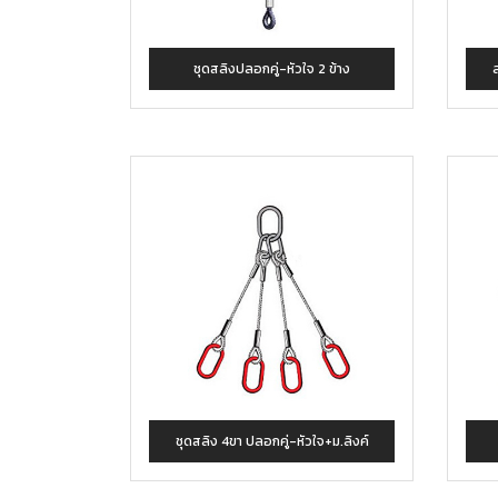
ชุดสลิงปลอกคู่-หัวใจ 2 ข้าง
ชุดสลิง 4ขา ปลอกคู่-หัวใจ+ม.ลิงค์