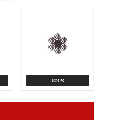
6X19 FC