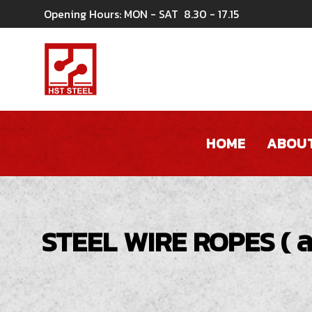
Opening Hours: MON - SAT
8.30 - 17.15
HOME
ABOUT
STEEL WIRE ROPES ( ล