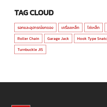
TAG CLOUD
รอกและอุปกรณ์ยกของ
เครื่องเหล็ก
โซ่เหล็ก
Roller Chain
Garage Jack
Hook Type Snatc
Turnbuckle JIS