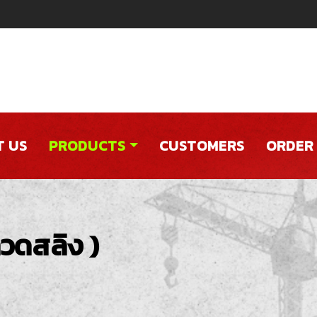
 US
PRODUCTS
CUSTOMERS
ORDER
วดสลิง )