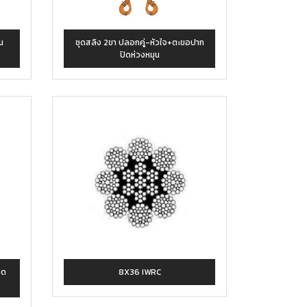
น
ชุดสลิง 2ขา ปลอกคู่-หัวใจ+ตะขอปาก
ปิดห่วงหมุน
ิด
8X36 IWRC