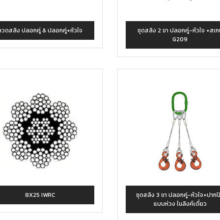
ลวดสลิง ปลอกคู่ & ปลอกคู่+หัวใจ
ชุดสลิง 2 ขา ปลอกคู่-หัวใจ +สเก
G209
8X25 IWRC
ชุดสลิง 3 ขา ปลอกคู่-หัวใจ+ปากป
แบบห่วง ในลิงค์เดี่ยว