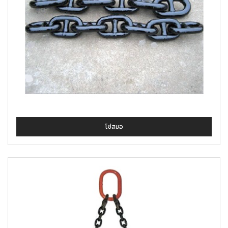
โซ่สมอ