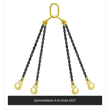
ชุดตะขอยกของ 4 ขา+ตะขอ A327