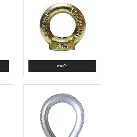
อายนัท