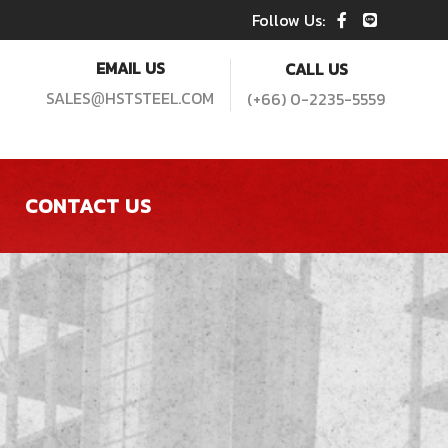
Follow Us:
EMAIL US
CALL US
SALES
HSTSTEEL.COM
(+66) 0-2235-5559
@
CONTACT US