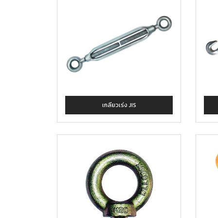
เกลียวเร่ง JIS