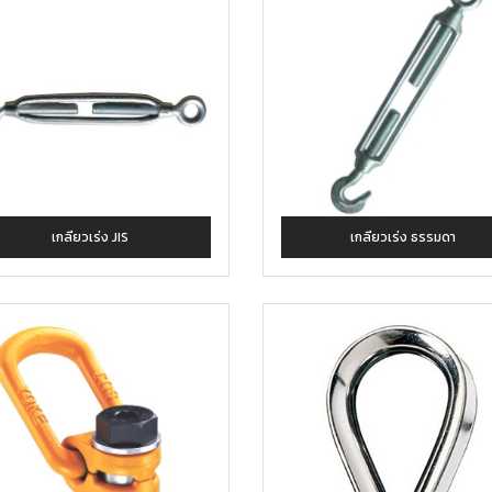
เกลียวเร่ง JIS
เกลียวเร่ง ธรรมดา