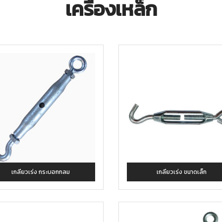
เครื่องเหล็ก
เกลียวเร่ง กระบอกกลม
เกลียวเร่ง ขนาดเล็ก