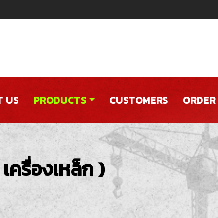
 US
PRODUCTS
CUSTOMERS
ORDER
รื่องเหล็ก )