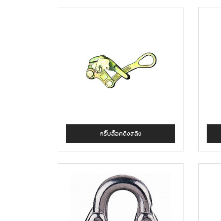
กริ๊บล็อคดึงสลิง