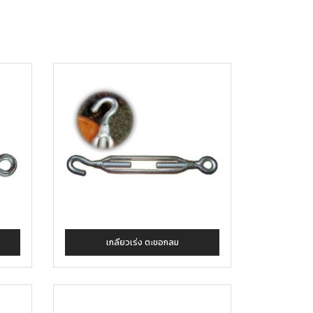
เกลียวเร่ง ตะขอกลม