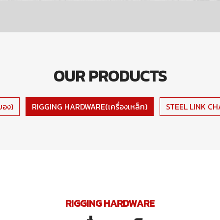
OUR PRODUCTS
ของ)
RIGGING HARDWARE(เครื่องเหล็ก)
STEEL LINK CHA
RIGGING HARDWARE