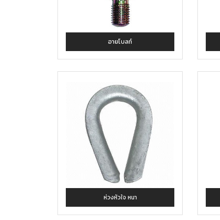
อายโบลท์
ห่วงหัวใจ หนา